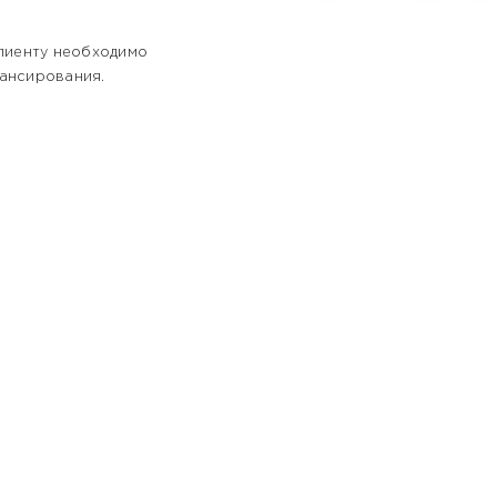
клиенту необходимо
нансирования.