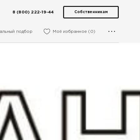
8 (800) 222-19-44
Собственникам
альный подбор
Моё избранное (0)