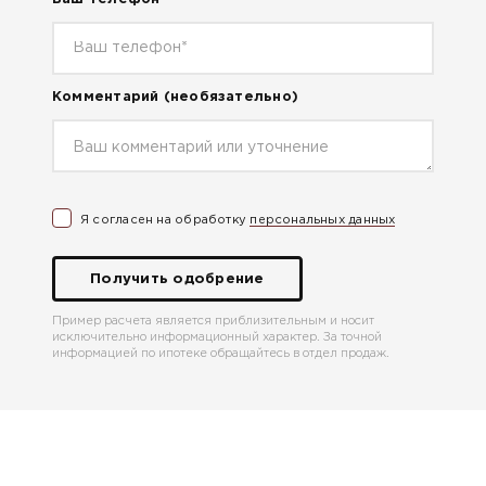
Комментарий
(необязательно)
Я согласен на обработку
персональных данных
Получить одобрение
Пример расчета является приблизительным и носит
исключительно информационный характер. За точной
информацией по ипотеке обращайтесь в отдел продаж.