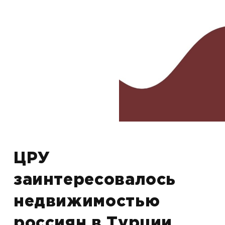
ЦРУ
заинтересовалось
недвижимостью
россиян в Турции