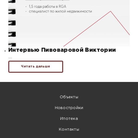
Интервью Пивоваровой Виктории
….
Читать дальше
Объекты
Новостройки
Ипотека
Контакты