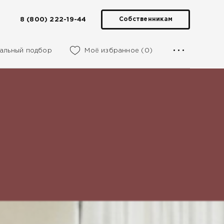
8 (800) 222-19-44
Собственникам
альный подбор
Моё избранное (0)