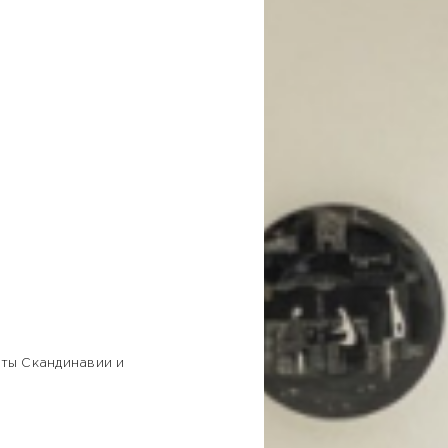
рты Скандинавии и