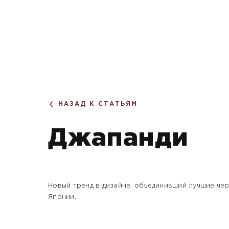
НАЗАД К СТАТЬЯМ
Джапанди
Новый тренд в дизайне, объединивший лучшие че
Японии.