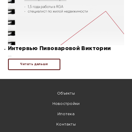
Интервью Пивоваровой Виктории
….
Читать дальше
Объекты
Новостройки
Ипотека
Контакты