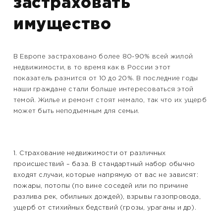
застраховать
имущество
В Европе застраховано более 80-90% всей жилой
недвижимости, в то время как в России этот
показатель разнится от 10 до 20%. В последние годы
наши граждане стали больше интересоваться этой
темой. Жилье и ремонт стоят немало, так что их ущерб
может быть неподъемным для семьи.
1. Страхование недвижимости от различных
происшествий – база. В стандартный набор обычно
входят случаи, которые напрямую от вас не зависят:
пожары, потопы (по вине соседей или по причине
разлива рек, обильных дождей), взрывы газопровода,
ущерб от стихийных бедствий (грозы, ураганы и др).