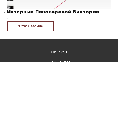
Интервью Пивоваровой Виктории
….
Читать дальше
Объекты
Новостройки
Ипотека
Контакты
Собственникам
8 (800) 222-19-44