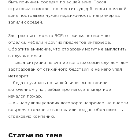
быть причинен соседям по вашей вине. Такая
страховка помогает возместить ущерб, если по вашей
вине пострадала чужая недвижимость, например вы
залили соседей.
Застраховать можно ВСЕ: от жилья целиком до
отделки, мебели и других предметов интерьера.
Обратите внимание, что страховку могут не выплатить
в случаях, если:
— ваша ситуация не считается страховым случаем: дом
застрахован от стихийного бедствия, а на него упал
метеорит.
— беда случилась по вашей вине: вы оставили
включенным утюг, забыв про него, а в квартире
начался пожар.
— вы нарушили условия договора: например, не внесли
вовремя страховые взносы или поздно обратились в
страховую компанию.
Статьи по теме