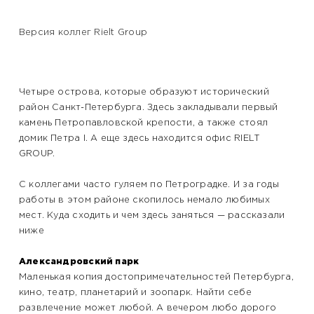
Версия коллег Rielt Group
Четыре острова, которые образуют исторический
район Санкт-Петербурга. Здесь закладывали первый
камень Петропавловской крепости, а также стоял
домик Петра I. А еще здесь находится офис RIELT
GROUP.
С коллегами часто гуляем по Петроградке. И за годы
работы в этом районе скопилось немало любимых
мест. Куда сходить и чем здесь заняться — рассказали
ниже
Александровский парк
Маленькая копия достопримечательностей Петербурга,
кино, театр, планетарий и зоопарк. Найти себе
развлечение может любой. А вечером любо дорого