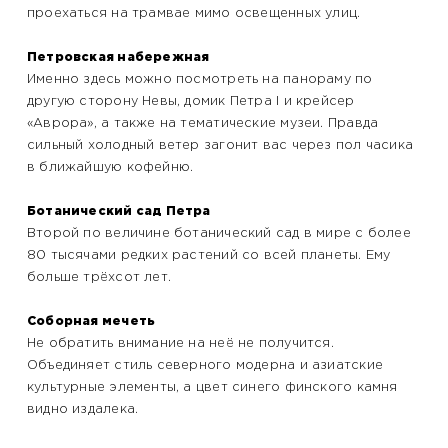
проехаться на трамвае мимо освещенных улиц.
Петровская набережная
Именно здесь можно посмотреть на панораму по
другую сторону Невы, домик Петра I и крейсер
«Аврора», а также на тематические музеи. Правда
сильный холодный ветер загонит вас через пол часика
в ближайшую кофейню.
Ботанический сад Петра
Второй по величине ботанический сад в мире с более
80 тысячами редких растений со всей планеты. Ему
больше трёхсот лет.
Соборная мечеть
Не обратить внимание на неё не получится.
Объединяет стиль северного модерна и азиатские
культурные элементы, а цвет синего финского камня
видно издалека.