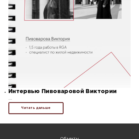
Интервью Пивоваровой Виктории
….
Читать дальше
Объекты