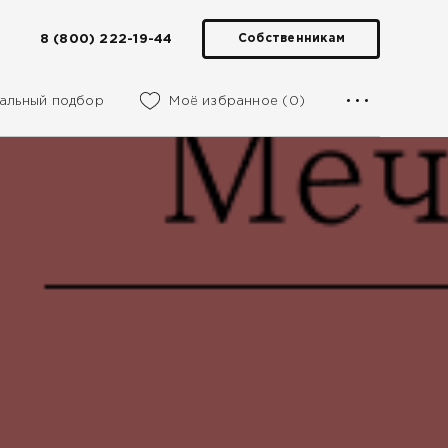
8 (800) 222-19-44
Собственникам
альный подбор
Моё избранное (0)