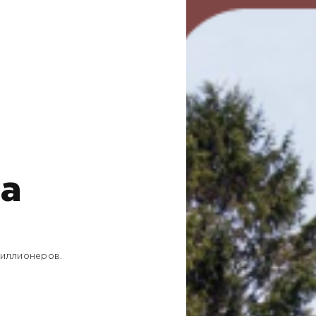
ва
миллионеров.