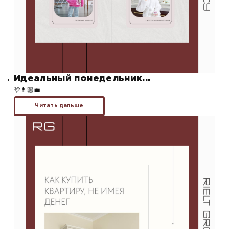
Идеальный понедельник...
🩷👩🏼‍💼
Читать дальше