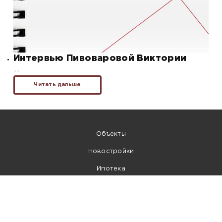
Интервью Пивоваровой Виктории
….
Читать дальше
Объекты
Новостройки
Ипотека
Контакты
Собственникам