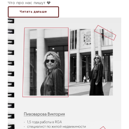
Что про нас пишут 🩶
Читать дальше