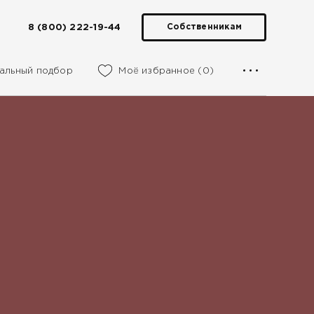
8 (800) 222-19-44
Собственникам
альный подбор
Моё избранное (0)