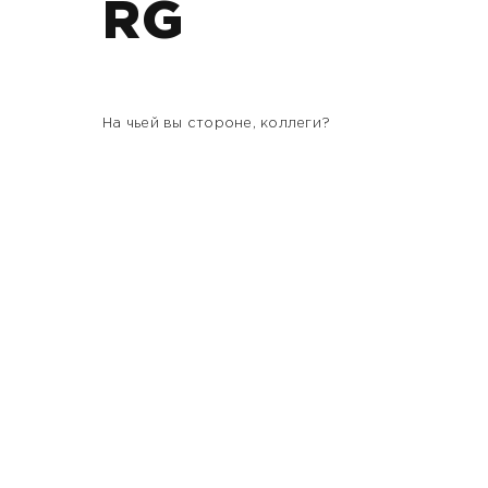
RG
На чьей вы стороне, коллеги?