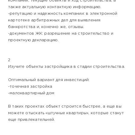
компании, текущие объекты и ход строительства, а
также актуальную контактную информацию.
-репутацию и надежность компании: в электронной
картотеке арбитражных дел для выявления
банкротства и, конечно же, отзывы.
-документов ЖК: разрешение на строительство и
проектную декларацию.
2
Изучите объекты застройщика в стадии строительства.
Оптимальный вариант для инвестиций:
-точечная застройка
-малоквартирный дом
В таких проектах объект строится быстрее, а еще вы
можете отыскать «штучные квартиры», которые станут
еще привлекательней.