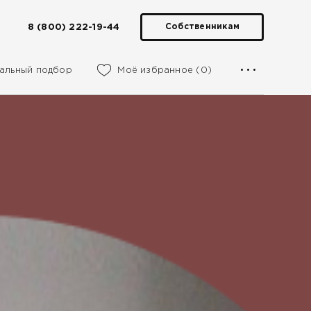
8 (800) 222-19-44
Собственникам
альный подбор
Моё избранное (0)