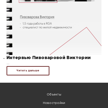
Интервью Пивоваровой Виктории
….
Читать дальше
Объекты
Новостройки