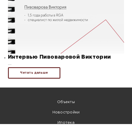
Интервью Пивоваровой Виктории
….
Читать дальше
Объекты
Новостройки
Ипотека