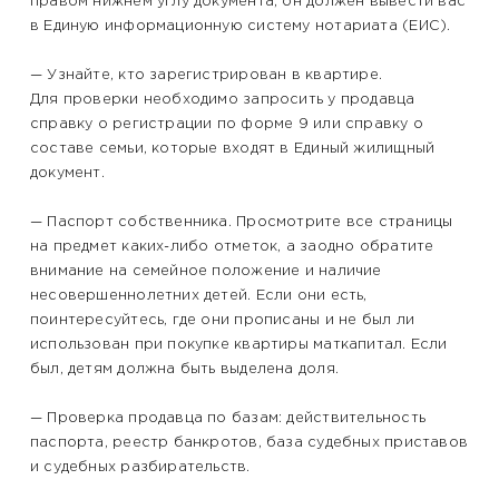
правом нижнем углу документа, он должен вывести вас
в Единую информационную систему нотариата (ЕИС).
— Узнайте, кто зарегистрирован в квартире.
Для проверки необходимо запросить у продавца
справку о регистрации по форме 9 или справку о
составе семьи, которые входят в Единый жилищный
документ.
— Паспорт собственника. Просмотрите все страницы
на предмет каких-либо отметок, а заодно обратите
внимание на семейное положение и наличие
несовершеннолетних детей. Если они есть,
поинтересуйтесь, где они прописаны и не был ли
использован при покупке квартиры маткапитал. Если
был, детям должна быть выделена доля.
— Проверка продавца по базам: действительность
паспорта, реестр банкротов, база судебных приставов
и судебных разбирательств.