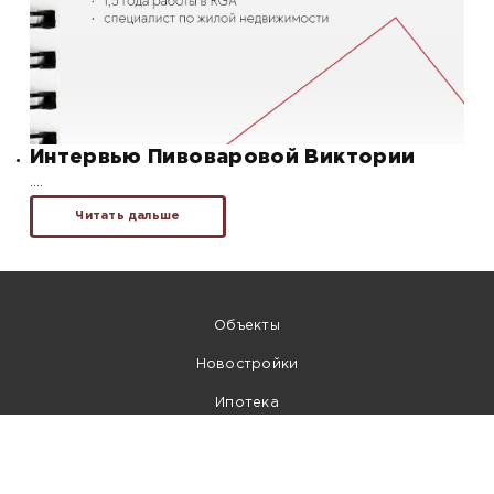
Интервью Пивоваровой Виктории
….
Читать дальше
Объекты
Новостройки
Ипотека
Контакты