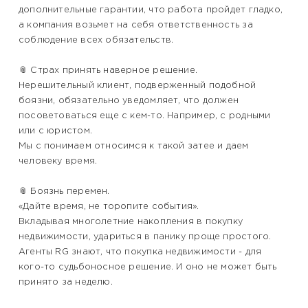
дополнительные гарантии, что работа пройдет гладко,
а компания возьмет на себя ответственность за
соблюдение всех обязательств.
📎 Страх принять наверное решение.
Нерешительный клиент, подверженный подобной
боязни, обязательно уведомляет, что должен
посоветоваться еще с кем-то. Например, с родными
или с юристом.
Мы с понимаем относимся к такой затее и даем
человеку время.
📎 Боязнь перемен.
«Дайте время, не торопите события».
Вкладывая многолетние накопления в покупку
недвижимости, удариться в панику проще простого.
Агенты RG знают, что покупка недвижимости - для
кого-то судьбоносное решение. И оно не может быть
принято за неделю.