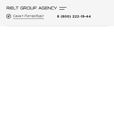
Санкт-Петербург
8 (800) 222-19-44