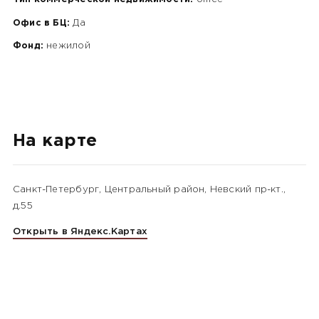
Офис в БЦ:
Да
Фонд:
нежилой
На карте
Санкт-Петербург, Центральный район, Невский пр-кт.,
д.55
Открыть в Яндекс.Картах