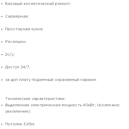
Базовый косметический ремонт;
Серверная;
Просторная кухня;
Ресепшен;
2с/у;
Доступ 24/7;
за доп плату подземный охраняемый паркинг.
Технические характеристики:
Выделенная электрическая мощность 40кВт; (возможно
увеличение);
Потолки 3,45м;