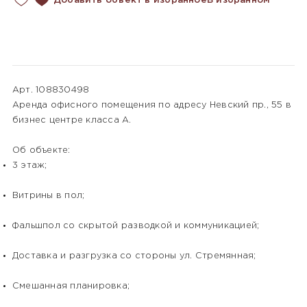
Добавить объект в избранное
В избранном
Арт. 108830498
Аренда офисного помещения по адресу Невский пр., 55 в
бизнес центре класса А.
Об объекте:
3 этаж;
Витрины в пол;
Фальшпол со скрытой разводкой и коммуникацией;
Доставка и разгрузка со стороны ул. Стремянная;
Смешанная планировка;