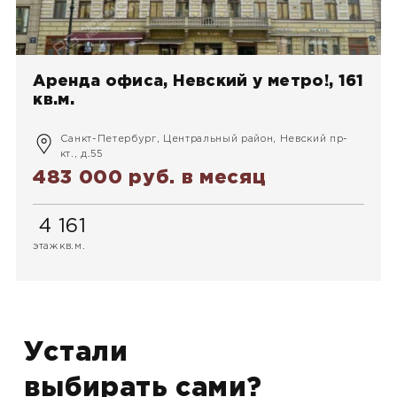
Аренда офиса, Невский у метро!, 161
кв.м.
Санкт-Петербург, Центральный район, Невский пр-
кт., д.55
483 000 руб.
в месяц
4
161
этаж
кв.м.
Устали
выбирать сами?