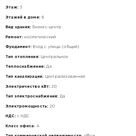
Этаж:
3
Этажей в доме:
6
Вид здания:
Бизнес-центр
Ремонт:
косметический
Фундамент:
Вход с улицы (общий)
Тип отопления:
Центральное
Теплоснабжение:
Да
Тип канализации:
Централизованная
Электричество кВт:
20
Тип электроснабжения:
Да
Электромощность:
20
НДС:
c НДС
Класс офиса:
A
Тип коммерческой недвижимости:
office