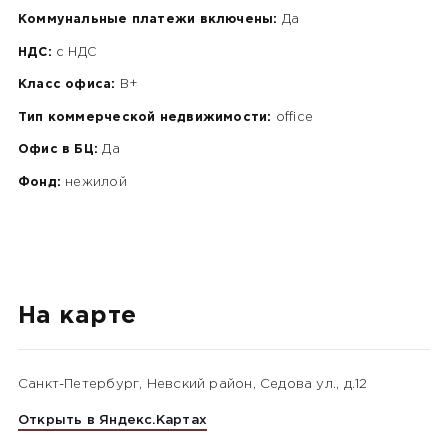
Коммунальные платежи включены:
Да
НДС:
c НДС
Класс офиса:
B+
Тип коммерческой недвижимости:
office
Офис в БЦ:
Да
Фонд:
нежилой
На карте
Санкт-Петербург, Невский район, Седова ул., д.12
Открыть в Яндекс.Картах