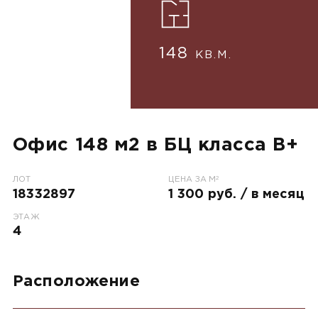
148
КВ.М.
Офис 148 м2 в БЦ класса B+
2
ЛОТ
ЦЕНА ЗА М
18332897
1 300 руб. / в месяц
ЭТАЖ
4
Расположение