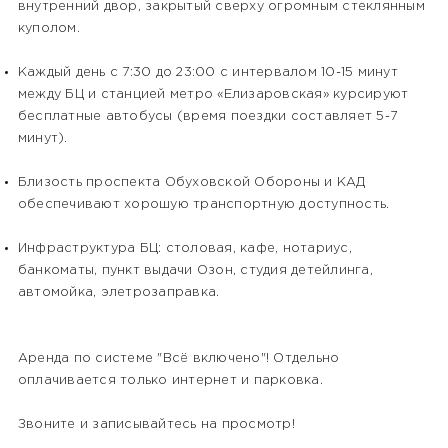
внутренний двор, закрытый сверху огромным стеклянным
куполом.
Каждый день с 7:30 до 23:00 с интервалом 10-15 минут
между БЦ и станцией метро «Елизаровская» курсируют
бесплатные автобусы (время поездки составляет 5-7
минут).
Близость проспекта Обуховской Обороны и КАД
обеспечивают хорошую транспортную доступность.
Инфраструктура БЦ: столовая, кафе, нотариус,
банкоматы, пункт выдачи Озон, студия детейлинга,
автомойка, элетрозаправка.
Аренда по системе "Всё включено"! Отдельно
оплачивается только интернет и парковка.
Звоните и записывайтесь на просмотр!