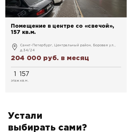
Помещение в центре со «свечой»,
157 кв.м.
Санкт-Петербург, Центральный район, Боровая ул.,
д.34/24
204 000 руб.
в месяц
1
157
этаж
кв.м.
Устали
выбирать сами?