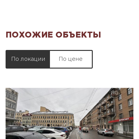
ПОХОЖИЕ ОБЪЕКТЫ
По локации
По цене