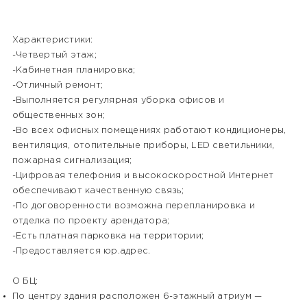
Характеристики:
-Четвертый этаж;
-Кабинетная планировка;
-Отличный ремонт;
-Выполняется регулярная уборка офисов и
общественных зон;
-Во всех офисных помещениях работают кондиционеры,
вентиляция, отопительные приборы, LED светильники,
пожарная сигнализация;
-Цифровая телефония и высокоскоростной Интернет
обеспечивают качественную cвязь;
-По договоренности возможна перепланировка и
отделка по проекту арендатора;
-Есть платная парковка на территории;
-Предоставляется юр.адрес.
О БЦ:
По центру здания расположен 6-этажный атриум —