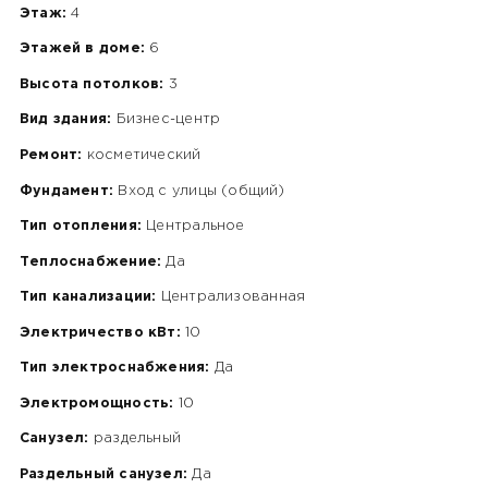
Этаж:
4
Этажей в доме:
6
Высота потолков:
3
Вид здания:
Бизнес-центр
Ремонт:
косметический
Фундамент:
Вход с улицы (общий)
Тип отопления:
Центральное
Теплоснабжение:
Да
Тип канализации:
Централизованная
Электричество кВт:
10
Тип электроснабжения:
Да
Электромощность:
10
Санузел:
раздельный
Раздельный санузел:
Да