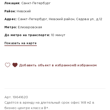
Локация:
Санкт-Петербург
Район:
Невский
Адрес:
Санкт-Петербург, Невский район, Седова ул., д.12
Метро:
Елизаровская
До метро на транспорте:
10 минут
Показать на карте
Добавить объект в избранное
В избранном
Арт. 19641620
Сдаётся в аренду на длительный срок офис 148 м2 в
бизнес-центре класса B+.