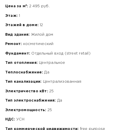
Цена за м²:
2 495 руб.
Этаж:
1
Этажей в доме:
12
Вид здания:
Жилой дом
Ремонт:
косметический
Фундамент:
Отдельный вход (street retail)
Тип отопления:
Центральное
Теплоснабжение:
Да
Тип канализации:
Централизованная
Электричество кВт:
25
Тип электроснабжения:
Да
Электромощность:
25
НДС:
УСН
Тип коммерческой недвижимости:
free purpose