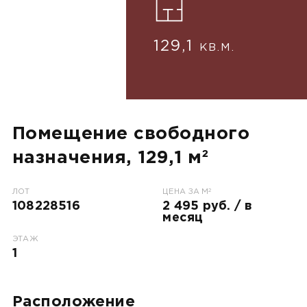
129,1
КВ.М.
Помещение свободного
назначения, 129,1 м²
2
ЛОТ
ЦЕНА ЗА М
108228516
2 495 руб. / в
месяц
ЭТАЖ
1
Расположение