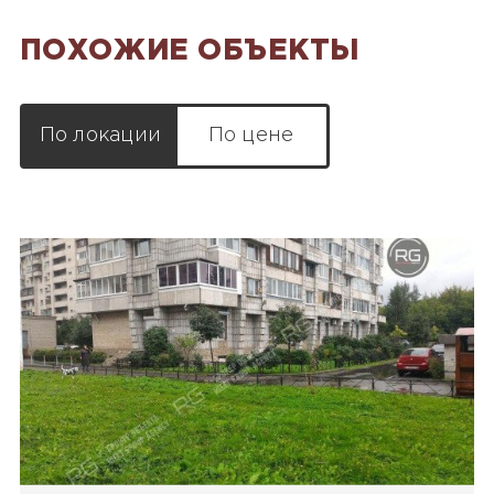
ПОХОЖИЕ ОБЪЕКТЫ
По локации
По цене