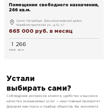
Помещение свободного назначения,
266 кв.м.
Санкт-Петербург, Василеостровский район,
Кораблестроителей ул., д.12, к.1
665 000 руб.
в месяц
1
266
этаж
кв.м.
Устали
выбирать сами?
Соблюдение интересов клиента, удобство и высокое
качество оказываемых услуг — наш главный приоритет.
Доверяя нам поиск и подбор объектов, Вы экономите