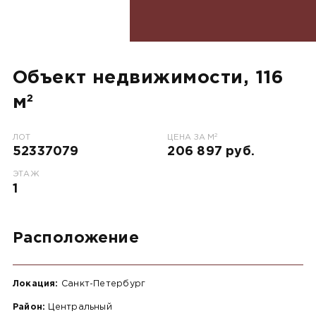
Объект недвижимости, 116
м²
2
ЛОТ
ЦЕНА ЗА М
52337079
206 897 руб.
ЭТАЖ
1
Расположение
Локация:
Санкт-Петербург
Район:
Центральный