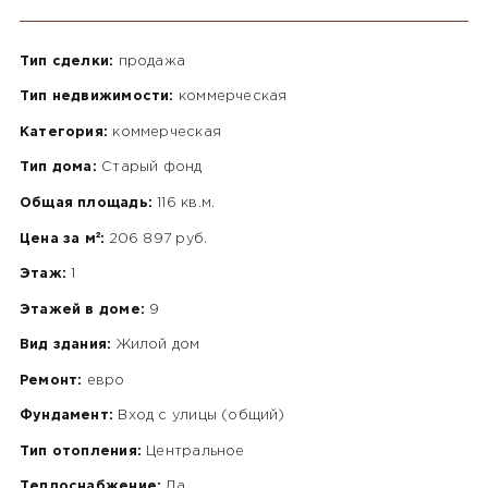
Тип сделки:
продажа
Тип недвижимости:
коммерческая
Категория:
коммерческая
Тип дома:
Старый фонд
Общая площадь:
116 кв.м.
Цена за м²:
206 897 руб.
Этаж:
1
Этажей в доме:
9
Вид здания:
Жилой дом
Ремонт:
евро
Фундамент:
Вход с улицы (общий)
Тип отопления:
Центральное
Теплоснабжение:
Да