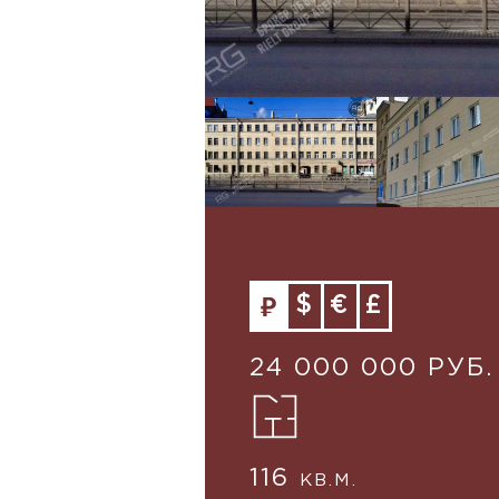
$
€
£
24 000 000 РУБ.
116
КВ.М.