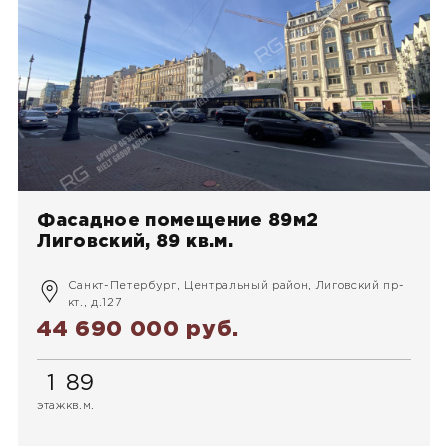
Фасадное помещение 89м2
Лиговский, 89 кв.м.
Санкт-Петербург, Центральный район, Лиговский пр-
кт., д.127
44 690 000 руб.
1
89
этаж
кв.м.