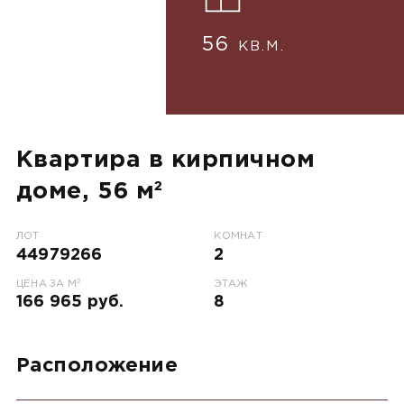
56
КВ.М.
Квартира в кирпичном
доме, 56 м²
ЛОТ
КОМНАТ
44979266
2
2
ЦЕНА ЗА М
ЭТАЖ
166 965 руб.
8
Расположение