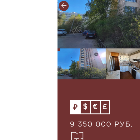
$
€
£
9 350 000 РУБ.