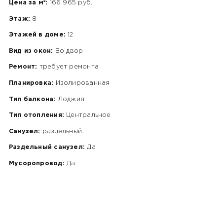
Цена за м²:
166 965 руб.
Этаж:
8
Этажей в доме:
12
Вид из окон:
Во двор
Ремонт:
требует ремонта
Планировка:
Изолированная
Тип балкона:
Лоджия
Тип отопления:
Центральное
Санузел:
раздельный
Раздельный санузел:
Да
Мусоропровод:
Да