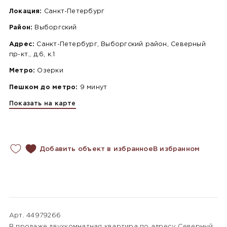
Локация:
Санкт-Петербург
Район:
Выборгский
Адрес:
Санкт-Петербург, Выборгский район, Северный
пр-кт., д.6, к.1
Метро:
Озерки
Пешком до метро:
9 минут
Показать на карте
Добавить объект в избранное
В избранном
Арт. 44979266
В продаже двухкомнатная квартира по адресу Северный