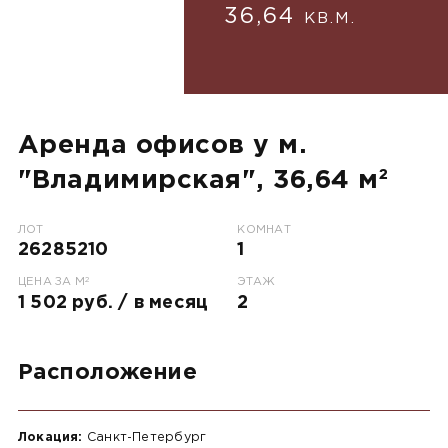
36,64
КВ.М.
Аренда офисов у м.
"Владимирская", 36,64 м²
ЛОТ
КОМНАТ
26285210
1
2
ЦЕНА ЗА М
ЭТАЖ
1 502 руб. / в месяц
2
Расположение
Локация:
Санкт-Петербург