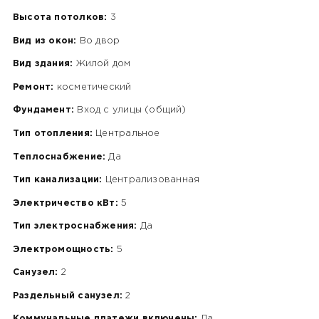
Высота потолков:
3
Вид из окон:
Во двор
Вид здания:
Жилой дом
Ремонт:
косметический
Фундамент:
Вход с улицы (общий)
Тип отопления:
Центральное
Теплоснабжение:
Да
Тип канализации:
Централизованная
Электричество кВт:
5
Тип электроснабжения:
Да
Электромощность:
5
Санузел:
2
Раздельный санузел:
2
Коммунальные платежи включены:
Да