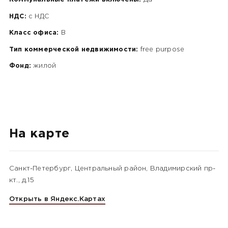
НДС:
c НДС
Класс офиса:
B
Тип коммерческой недвижимости:
free purpose
Фонд:
жилой
На карте
Санкт-Петербург, Центральный район, Владимирский пр-
кт., д.15
Открыть в Яндекс.Картах