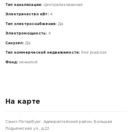
Тип канализации:
Централизованная
Электричество кВт:
4
Тип электроснабжения:
Да
Электромощность:
4
Санузел:
Да
Тип коммерческой недвижимости:
free purpose
Фонд:
нежилой
На карте
Санкт-Петербург, Адмиралтейский район, Большая
Подьяческая ул., д.22