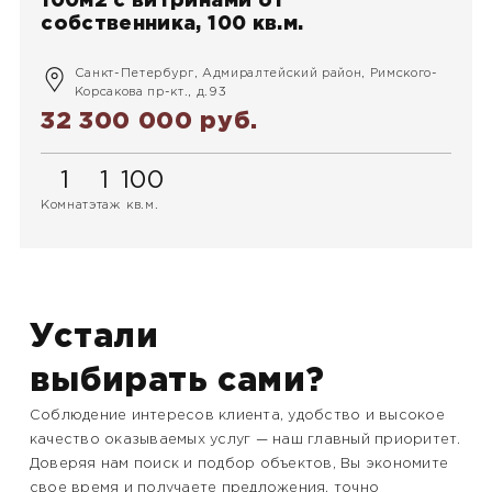
100м2 с витринами от
собственника, 100 кв.м.
Санкт-Петербург, Адмиралтейский район, Римского-
Корсакова пр-кт., д.93
32 300 000 руб.
1
1
100
Комнат
этаж
кв.м.
Устали
выбирать сами?
Соблюдение интересов клиента, удобство и высокое
качество оказываемых услуг — наш главный приоритет.
Доверяя нам поиск и подбор объектов, Вы экономите
свое время и получаете предложения, точно