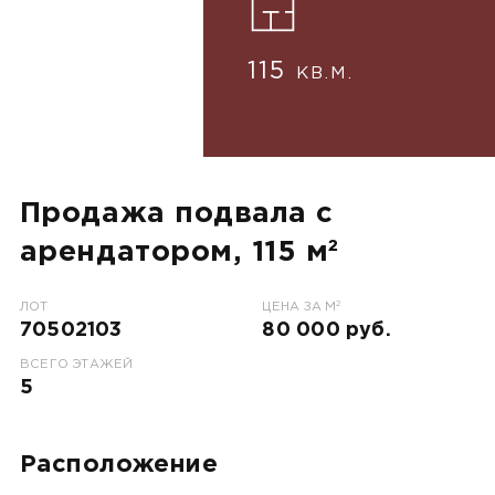
115
КВ.М.
Продажа подвала с
арендатором, 115 м²
2
ЛОТ
ЦЕНА ЗА М
70502103
80 000 руб.
ВСЕГО ЭТАЖЕЙ
5
Расположение