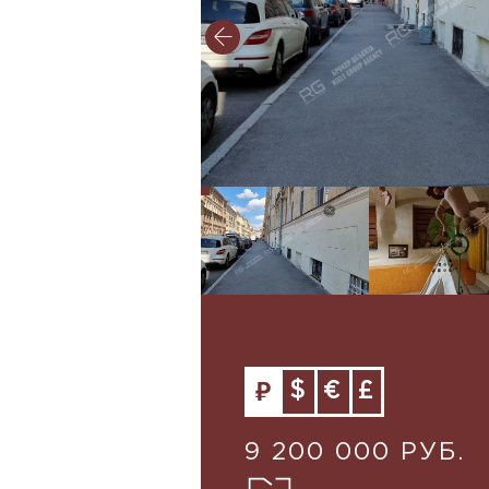
$
€
£
9 200 000 РУБ.