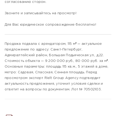
согласованию сторон.
Звоните и записывайтесь на просмотр!
Для Вас юридическое сопровождение бесплатно!
Продажа подвала с арендатором, 115 м² — актуальное
предложение по адресу: Санкт-Петербург,
Адмиралтейский район, Большая Подьяческая ул., д.22.
Стоимость объекта — 9 200 000 руб., 80 000 руб. за м².
Основные параметры: площадь 115 кв.м., 5 этажей в доме,
метро: Садовая, Спасская, Сенная площадь. Перед
просмотром эксперт Rielt Group Agency подтвердит
актуальность предложения, уточнит условия сделки и
ответит на вопросы по документам. Лот № 70502103.