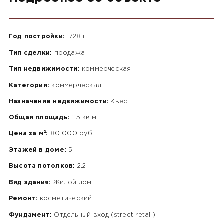
Год постройки:
1728 г.
Тип сделки:
продажа
Тип недвижимости:
коммерческая
Категория:
коммерческая
Назначение недвижимости:
Квест
Общая площадь:
115 кв.м.
Цена за м²:
80 000 руб.
Этажей в доме:
5
Высота потолков:
2.2
Вид здания:
Жилой дом
Ремонт:
косметический
Фундамент:
Отдельный вход (street retail)