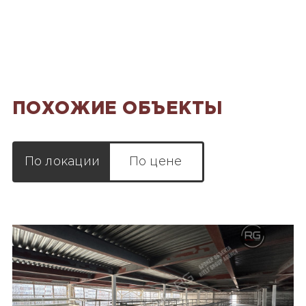
ПОХОЖИЕ ОБЪЕКТЫ
По локации
По цене