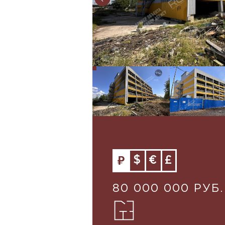
$
€
£
80 000 000 РУБ.