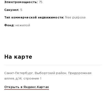
Электромощность:
75
Санузел:
5
Тип коммерческой недвижимости:
free purpose
Фонд:
нежилой
На карте
Санкт-Петербург, Выборгский район, Придорожная
аллея, д.14, строение 1
Открыть в Яндекс.Картах