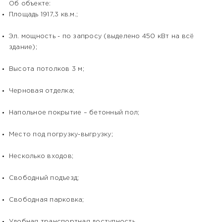
Об объекте:
Площадь 1917,3 кв.м.;
Эл. мощность - по запросу (выделено 450 кВт на всё
здание);
Высота потолков 3 м;
Черновая отделка;
Напольное покрытие – бетонный пол;
Место под погрузку-выгрузку;
Несколько входов;
Свободный подъезд;
Свободная парковка;
Удобная транспортная доступность.