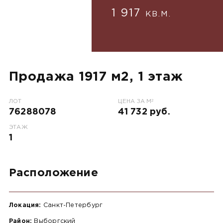
1 917
КВ.М.
Продажа 1917 м2, 1 этаж
2
ЛОТ
ЦЕНА ЗА М
76288078
41 732 руб.
ЭТАЖ
1
Расположение
Локация:
Санкт-Петербург
Район:
Выборгский