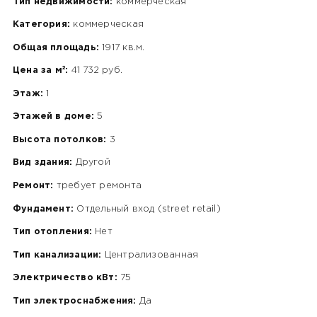
Тип недвижимости:
коммерческая
Категория:
коммерческая
Общая площадь:
1917 кв.м.
Цена за м²:
41 732 руб.
Этаж:
1
Этажей в доме:
5
Высота потолков:
3
Вид здания:
Другой
Ремонт:
требует ремонта
Фундамент:
Отдельный вход (street retail)
Тип отопления:
Нет
Тип канализации:
Централизованная
Электричество кВт:
75
Тип электроснабжения:
Да