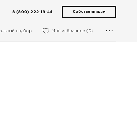
8 (800) 222-19-44
Собственникам
альный подбор
Моё избранное (0)