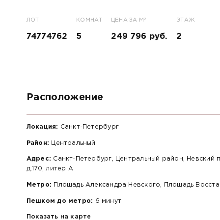
2
ЛОТ
КОМНАТ
ЦЕНА ЗА М
ЭТАЖ
74774762
5
249 796 руб.
2
Расположение
Локация:
Санкт-Петербург
Район:
Центральный
Адрес:
Санкт-Петербург, Центральный район, Невский пр
д.170, литер А
Метро:
Площадь Александра Невского, Площадь Восста
Пешком до метро:
6 минут
Показать на карте