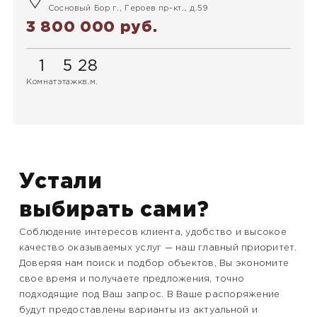
Сосновый Бор г., Героев пр-кт., д.59
3 800 000 руб.
1
5
28
Комнат
этаж
кв.м.
Устали
выбирать сами?
Соблюдение интересов клиента, удобство и высокое
качество оказываемых услуг — наш главный приоритет.
Доверяя нам поиск и подбор объектов, Вы экономите
свое время и получаете предложения, точно
подходящие под Ваш запрос. В Ваше распоряжение
будут предоставлены варианты из актуальной и