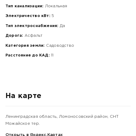
Тип канализации:
Локальная
Электричество кВт:
5
Тип электроснабжения:
Да
Дорога:
Асфальт
Категория земли:
Садоводство
Расстояние до КАД:
11
На карте
Ленинградская область, Ломоносовский район, СНТ
Можайское тер.
Открыть в Яндекс.Картах