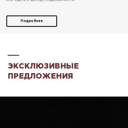
Подробнее
ЭКСКЛЮЗИВНЫЕ
ПРЕДЛОЖЕНИЯ