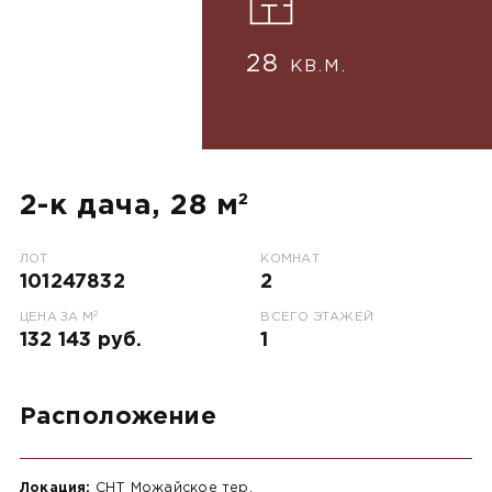
28
КВ.М.
2-к дача, 28 м²
ЛОТ
КОМНАТ
101247832
2
2
ЦЕНА ЗА М
ВСЕГО ЭТАЖЕЙ
132 143 руб.
1
Расположение
Локация:
СНТ Можайское тер.