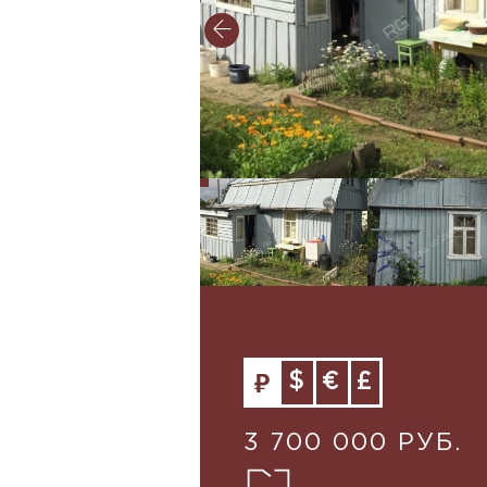
$
€
£
3 700 000 РУБ.