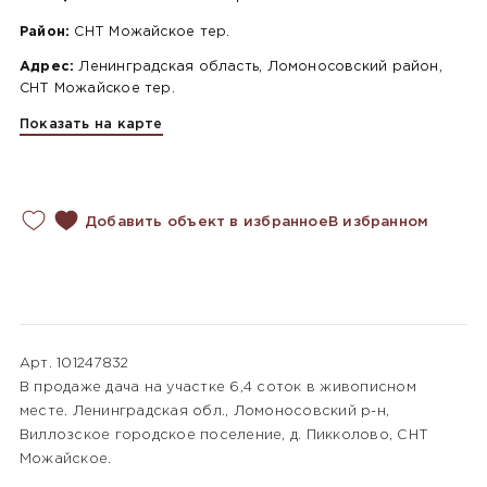
Район:
СНТ Можайское тер.
Адрес:
Ленинградская область, Ломоносовский район,
СНТ Можайское тер.
Показать на карте
Добавить объект в избранное
В избранном
Арт. 101247832
В продаже дача на учacтке 6,4 соток в живопиcном
мeстe. Ленинградская обл., Ломоносовский р-н,
Виллозское городское поселение, д. Пикколово, СНТ
Можайское.