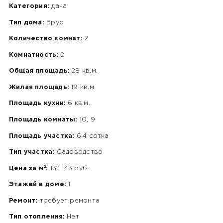
Категория:
дача
Тип дома:
Брус
Количество комнат:
2
Комнатность:
2
Общая площадь:
28 кв.м.
Жилая площадь:
19 кв.м.
Площадь кухни:
6 кв.м.
Площадь комнаты:
10, 9
Площадь участка:
6.4 сотка
Тип участка:
Садоводство
Цена за м²:
132 143 руб.
Этажей в доме:
1
Ремонт:
требует ремонта
Тип отопления:
Нет