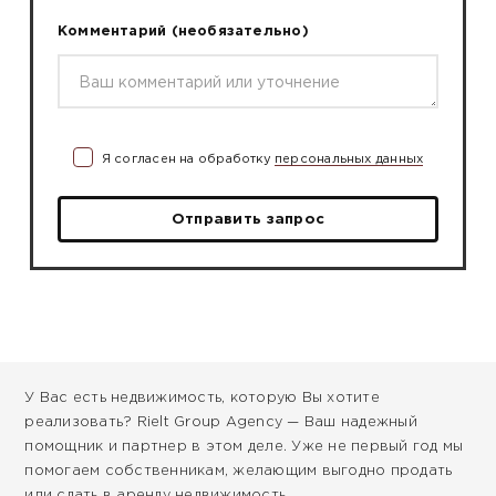
Комментарий
(необязательно)
Я согласен на обработку
персональных данных
Отправить запрос
У Вас есть недвижимость, которую Вы хотите
реализовать? Rielt Group Agency — Ваш надежный
помощник и партнер в этом деле. Уже не первый год мы
помогаем собственникам, желающим выгодно продать
или сдать в аренду недвижимость.