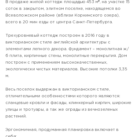
В продаже жилой коттедж площадью 453 м², на участке 15
соток в закрытом, элитном поселке, находящемся во
Всеволожском районе (вблизи Коркинского озера),
всего в 20 мин езды от центра Санкт-Петербурга.
Трехуровневый коттедж построен в 2016 году в
викторианском стиле английской архитектуры с
элементами лепного декора. Фундамент – монолитная ж/
б плита, кирпичные стены, монолитные перекрытия. Дом
построен с применением высококачественных,
экологически чистых материалов. Высокие потолки 3,35
м.
Весь поселок выдержан в викторианском стиле,
отличительными особенностями которого являются:
сланцевые кровли и фасады, клинкерный кирпич, широкие
улицы и тротуары, а так же ограды из вечнозеленых
растений.
Эргономичная, продуманная планировка включает в
себя: