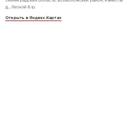
Ленинградская область, Всеволожский район, Канисты
д., Лесной б-р.
Открыть в Яндекс.Картах