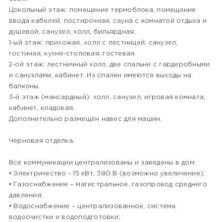
Цокольный этаж: помещение термоблока, помещение
ввода кабелей, постирочная, сауна с комнатой отдыха и
душевой, санузел, холл, бильярдная.
1-ый этаж: прихожая, холл с лестницей, санузел,
гостиная, кухня-столовая, гостевая.
2-ой этаж: лестничный холл, две спальни с гардеробными
и санузлами, кабинет. Из спален имеются выходы на
балконы.
3-й этаж (мансардный): холл, санузел, игровая комната,
кабинет, кладовая.
Дополнительно размещён навес для машин.
Черновая отделка.
Все коммуникации централизованы и заведены в дом:
• Электричество - 15 кВт, 380 В (возможно увеличение);
• Газоснабжение – магистральное, газопровод среднего
давления;
• Водоснабжение – централизованное, система
водоочистки и водоподготовки;