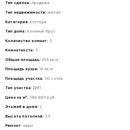
Тип сделки:
продажа
Тип недвижимости:
жилая
Категория:
коттедж
Тип дома:
Клееный брус
Количество комнат:
3
Комнатность:
3
Общая площадь:
255 кв.м.
Площадь кухни:
14 кв.м.
Площадь участка:
30 сотка
Тип участка:
ДНП
Цена за м²:
396 863 руб.
Этажей в доме:
2
Высота потолков:
3.5
Ремонт:
евро