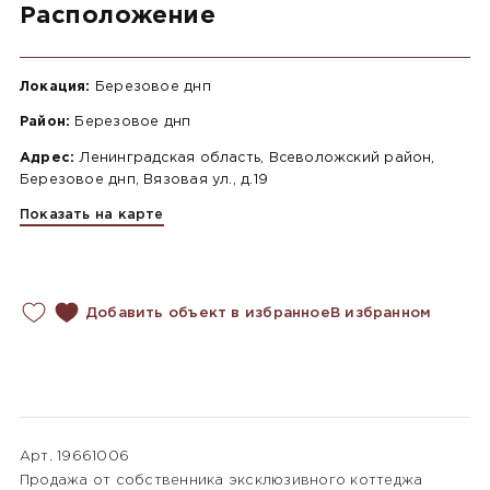
Расположение
Локация:
Березовое днп
Район:
Березовое днп
Адрес:
Ленинградская область, Всеволожский район,
Березовое днп, Вязовая ул., д.19
Показать на карте
Добавить объект в избранное
В избранном
Арт. 19661006
Продажа от собственника эксклюзивного коттеджа