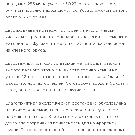
площадью 255 м² на участке 30,27 соток в закрытом,
элитном поселке находящемся во Всеволожском районе
всего в 5 км от КАД.
Двухуровневый коттедж построен из экологически
чистых материалов по немецкой технологии из немецких
материалов. Фундамент монолитная плита, каркас дома
из клееного бруса.
Двухэтажный коттедж со вторым мансардным этажом:
высота первого этажа 3 м, высота отрыва крыши на
уровне 1,3 м от чистового пола второго этажа. Главный
фасад полностью остеклен. Со стороны входа и боковых
фасадов есть остекленные и глухие стены.
Благоприятная экологическая обстановка обусловлена
наличием водоемов, лесных массивов и отсутствием
промышленных зон. Все коттеджи развернуты друг от
друга для сохранения приватности для комфортной
жизни. В поселке есть свой спа-коплекс с тренажерным