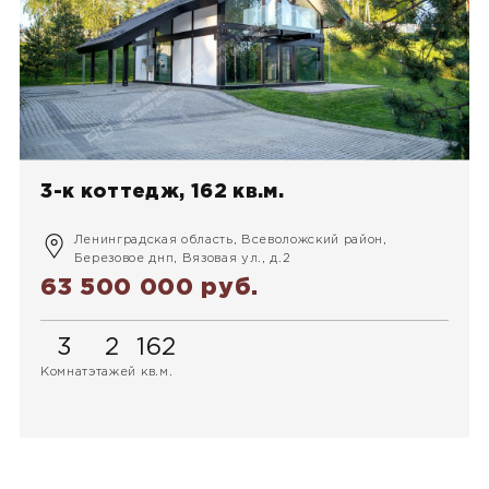
3-к коттедж, 162 кв.м.
Ленинградская область, Всеволожский район,
Березовое днп, Вязовая ул., д.2
63 500 000 руб.
3
2
162
Комнат
этажей
кв.м.