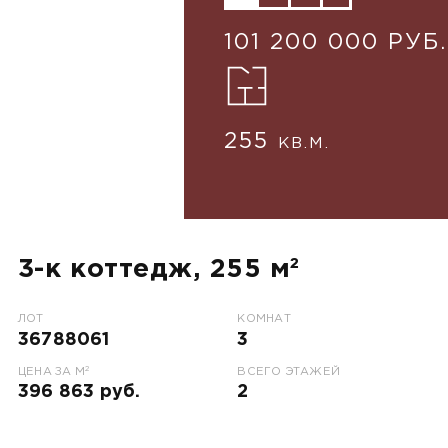
101 200 000 РУБ.
255
КВ.М.
3-к коттедж, 255 м²
ЛОТ
КОМНАТ
36788061
3
2
ЦЕНА ЗА М
ВСЕГО ЭТАЖЕЙ
396 863 руб.
2