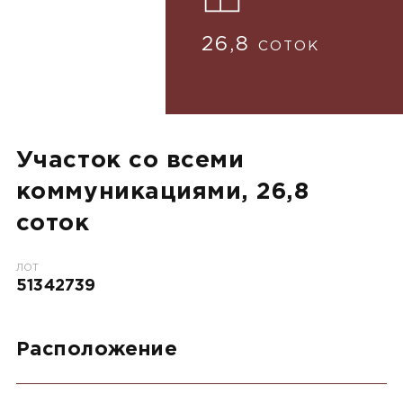
26,8
СОТОК
Участок со всеми
коммуникациями, 26,8
соток
ЛОТ
51342739
Расположение