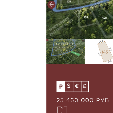
$
€
£
25 460 000 РУБ.