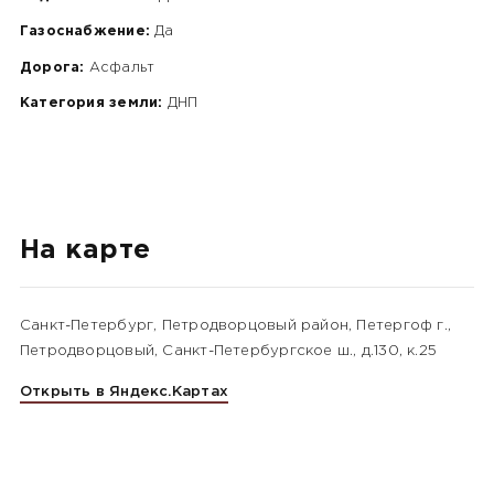
Газоснабжение:
Да
Дорога:
Асфальт
Категория земли:
ДНП
На карте
Санкт-Петербург, Петродворцовый район, Петергоф г.,
Петродворцовый, Санкт-Петербургское ш., д.130, к.25
Открыть в Яндекс.Картах