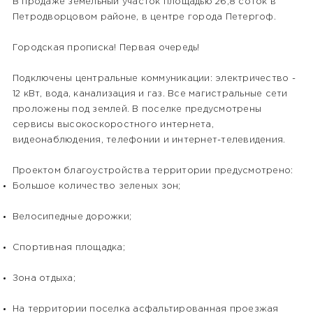
В продаже земельный участок площадью 26,8 соток в
Петродворцовом районе, в центре города Петергоф.
Городская прописка! Первая очередь!
Подключены центральные коммуникации: электричество -
12 кВт, вода, канализация и газ. Все магистральные сети
проложены под землей. В поселке предусмотрены
сервисы высокоскоростного интернета,
видеонаблюдения, телефонии и интернет-телевидения.
Проектом благоустройства территории предусмотрено:
Большое количество зеленых зон;
Велосипедные дорожки;
Спортивная площадка;
Зона отдыха;
На территории поселка асфальтированная проезжая