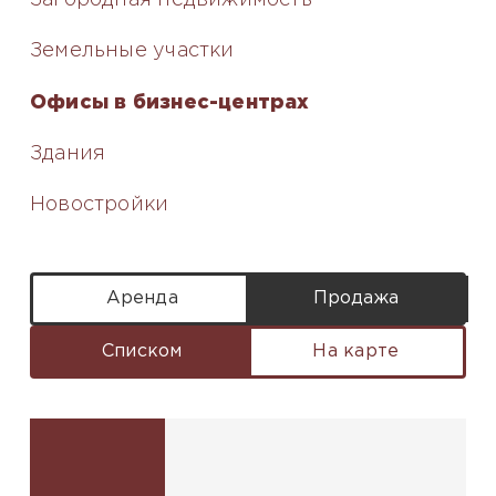
Земельные участки
Офисы в бизнес-центрах
Здания
Новостройки
Аренда
Продажа
Списком
На карте
ЭКСКЛЮЗИВ