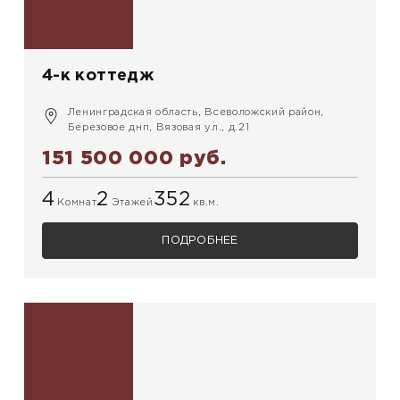
4-к коттедж
Ленинградская область, Всеволожский район,
Березовое днп, Вязовая ул., д.21
151 500 000 руб.
4
2
352
Комнат
Этажей
кв.м.
ПОДРОБНЕЕ