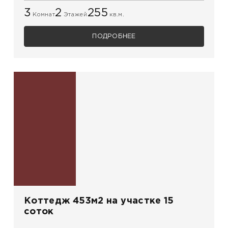
3
2
255
Комнат
Этажей
кв.м.
ПОДРОБНЕЕ
Коттедж 453м2 на участке 15
соток